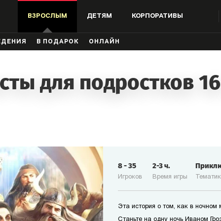
ВЗРОСЛЫМ
ДЕТЯМ
КОРПОРАТИВЫ
ЖДЕНИЯ
В ПОДАРОК
ОНЛАЙН
сты для подростков 16
8
-
35
2-3
ч.
Прикл
Игроков
Время игры
Темати
Эта история о том, как в ночном
Станьте на одну ночь Иваном Гро