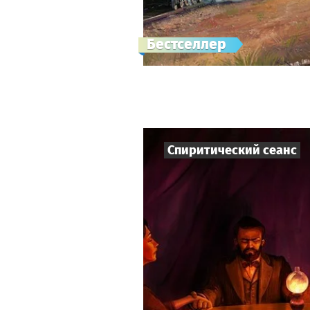
Бестселлер
Спиритический сеанс