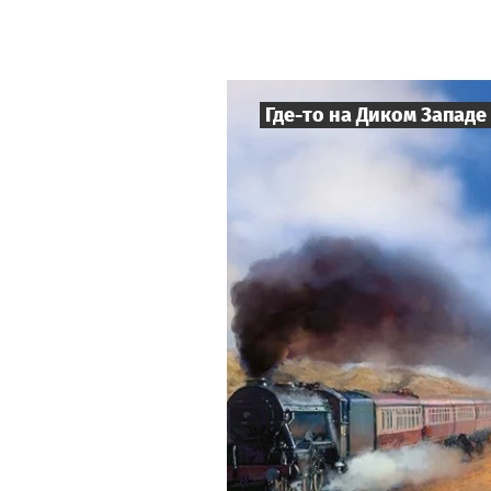
Где-то на Диком Западе