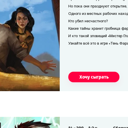
Но пока они празднуют открытие,
Одного из местных рабочих наход
Кто убил несчастного?
Какие тайны хранит гробница фа
И кто такой зловещий «Мистер Гл
Узнайте всё это в игре «Тень Фар
Хочу сыграть