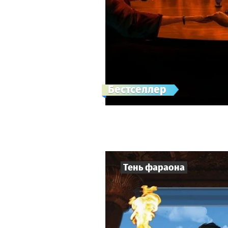
Бестселлер
Тень фараона