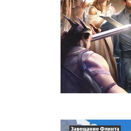
Завещание Флинта