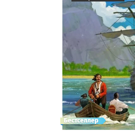
Бестселлер