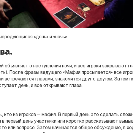
 чередующиеся «день» и «ночь».
ва.
й объявляет о наступлении ночи, и все игроки закрывают гл
еть). После фразы ведущего «Мафия просыпается» все игр
 они встречаются глазами, знакомятся друг с другом. Затем 
ступает день, и все открывают глаза.
, кто из игроков — мафия. В первый день это сделать слож
л в первый день участники или коротко рассказывают вымы
ете или вопросе. Затем начинается общее обсуждение, в хо