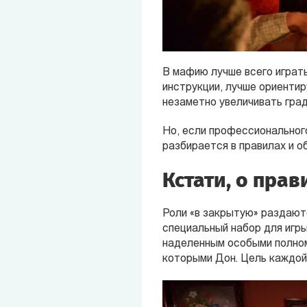
В мафию лучше всего играть
инструкции, лучше ориентир
незаметно увеличивать град
Но, если профессионального
разбирается в правилах и о
Кстати, о прав
Роли «в закрытую» раздаютс
специальный набор для игр
наделенным особыми полном
которыми Дон. Цель каждой 