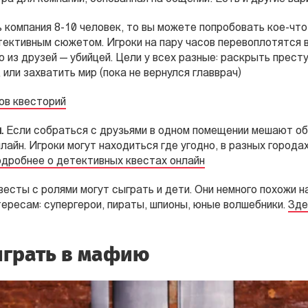
ь компания 8-10 человек, то вы можете попробовать кое-чт
ективным сюжетом. Игроки на пару часов перевоплотятся в
 из друзей — убийцей. Цели у всех разные: раскрыть прест
или захватить мир (пока не вернулся главврач)
ов квесторий
.
Если собраться с друзьями в одном помещении мешают об
айн. Игроки могут находиться где угодно, в разных городах
дробнее о детективных квестах онлайн
квесты с ролями могут сыграть и дети. Они немного похожи
ересам: супергерои, пираты, шпионы, юные волшебники.
Зде
играть в мафию