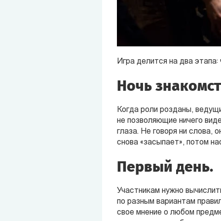
Игра делится на два этапа:
Ночь знакомст
Когда роли розданы, ведущи
не позволяющие ничего вид
глаза. Не говоря ни слова,
снова «засыпает», потом на
Первый день.
Участникам нужно вычислить
по разным вариантам прави
свое мнение о любом предм