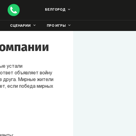
БЕЛГОРОД
СЦЕНАРИИ
ПРО ИГРЫ
компании
рые устали
 ответ объявляет войну
в друга. Мирные жители
ет, если победа мирных
ианты: