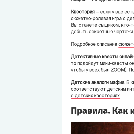
Квестория
— если у вас ест
сюжетно-ролевая игра с дет
Вы станете сыщиком, кто-то
добыть секретные чертежи, 
Подробное описание
сюжет
Детективные квесты онлайн
то подойдут мини-квесты онл
чтобы у всех был ZOOM).
По
Детские аналоги мафии
. В 
соответствуют детским инт
о детских квесториях
Правила. Как 