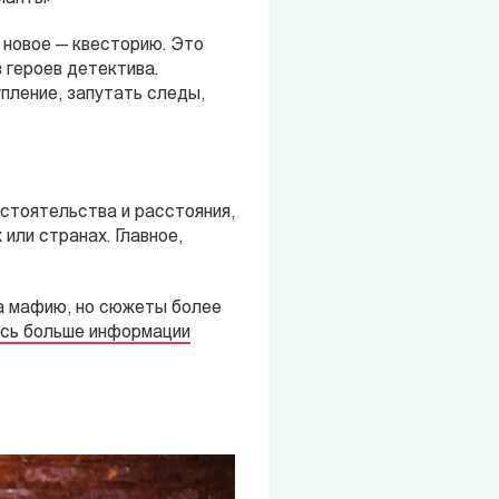
о новое — квесторию. Это
 героев детектива.
упление, запутать следы,
стоятельства и расстояния,
 или странах. Главное,
 на мафию, но сюжеты более
сь больше информации