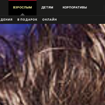
ВЗРОСЛЫМ
ДЕТЯМ
КОРПОРАТИВЫ
ЖДЕНИЯ
В ПОДАРОК
ОНЛАЙН