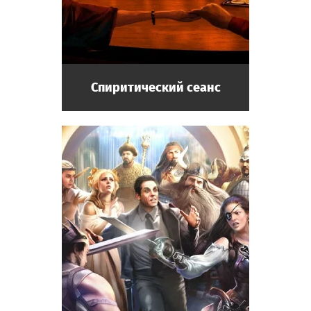
Спиритический сеанс