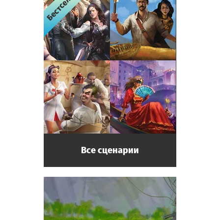
Бестселлер
Бестселлер
Бестселлер
Бестселлер
Все сценарии