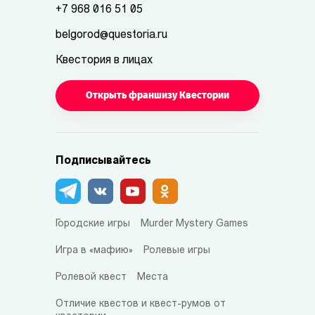
+7 968 016 51 05
belgorod@questoria.ru
Квестория в лицах
Открыть франшизу Квестории
Подписывайтесь
Городские игры
Murder Mystery Games
Игра в «мафию»
Ролевые игры
Ролевой квест
Места
Отличие квестов и квест-румов от