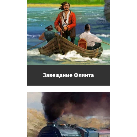
Завещание Флинта