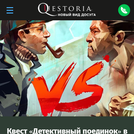
Квест «
Детективный поединок
» в