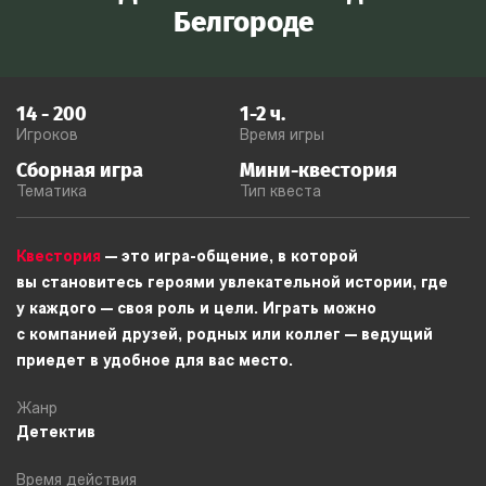
Белгороде
14
-
200
1-2
ч.
Игроков
Время игры
Сборная игра
Мини-квестория
Тематика
Тип квеста
Квестория
— это игра-общение, в которой
вы становитесь героями увлекательной истории, где
у каждого — своя роль и цели. Играть можно
с компанией друзей, родных или коллег — ведущий
приедет в удобное для вас место.
Жанр
Детектив
Время действия