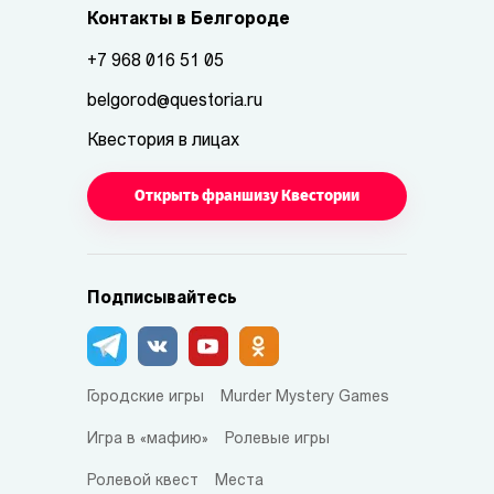
Контакты в Белгороде
+7 968 016 51 05
belgorod@questoria.ru
Квестория в лицах
Открыть франшизу Квестории
Подписывайтесь
Городские игры
Murder Mystery Games
Игра в «мафию»
Ролевые игры
Ролевой квест
Места