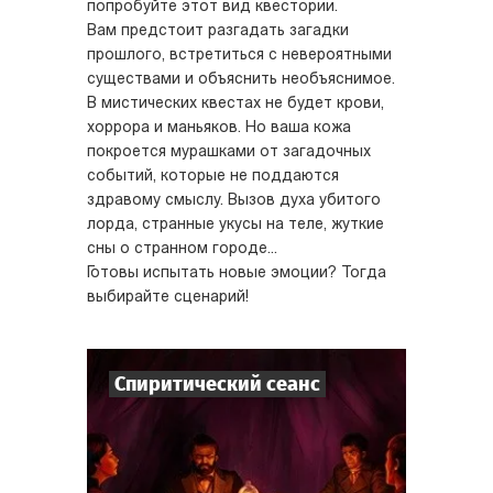
попробуйте этот вид квестории.
Вам предстоит разгадать загадки
прошлого, встретиться с невероятными
существами и объяснить необъяснимое.
В мистических квестах не будет крови,
хоррора и маньяков. Но ваша кожа
покроется мурашками от загадочных
событий, которые не поддаются
здравому смыслу. Вызов духа убитого
лорда, странные укусы на теле, жуткие
сны о странном городе...
Готовы испытать новые эмоции? Тогда
выбирайте сценарий!
Спиритический сеанс
7
-
10
Игроков