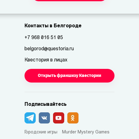
Контакты в Белгороде
+7 968 016 51 05
belgorod@questoria.ru
Квестория в лицах
Открыть франшизу Квестории
Подписывайтесь
Городские игры
Murder Mystery Games