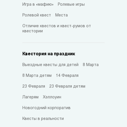
Игра в «мафию»
Ролевые игры
Ролевой квест
Места
Отличие квестов и квест-румов от
квестории
Квестория на праздник
Выездные квесты для детей
8 Марта
8 Марта детям
14 Февраля
23 Февраля
23 Февраля детям
Лагерям
Хэллоуин
Новогодний корпоратив
Квесты в реальности