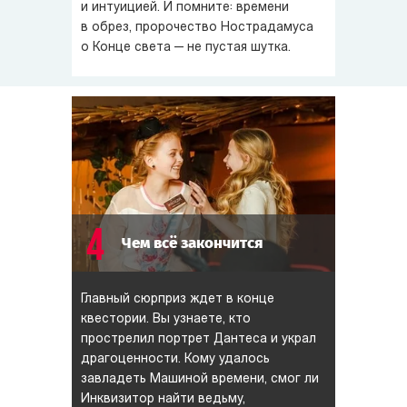
и интуицией. И помните: времени
в обрез, пророчество Нострадамуса
о Конце света — не пустая шутка.
4
Чем всё закончится
Главный сюрприз ждет в конце
квестории. Вы узнаете, кто
прострелил портрет Дантеса и украл
драгоценности. Кому удалось
завладеть Машиной времени, смог ли
Инквизитор найти ведьму,