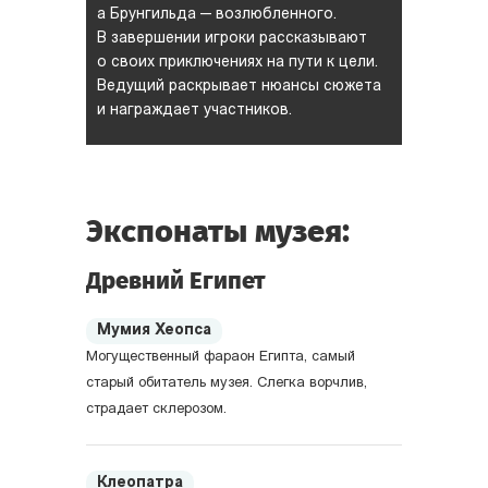
а Брунгильда — возлюбленного.
В завершении игроки рассказывают
о своих приключениях на пути к цели.
Ведущий раскрывает нюансы сюжета
и награждает участников.
Экспонаты музея:
Древний Египет
Мумия Хеопса
Могущественный фараон Египта, самый
старый обитатель музея. Слегка ворчлив,
страдает склерозом.
Клеопатра