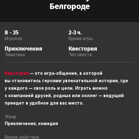
Белгороде
8
-
35
2-3
ч.
Игроков
Время игры
Приключения
Квестория
Тематика
Тип квеста
Квестория
— это игра-общение, в которой
вы становитесь героями увлекательной истории, где
у каждого — своя роль и цели. Играть можно
с компанией друзей, родных или коллег — ведущий
приедет в удобное для вас место.
Жанр
Приключения, комедия
Время действия