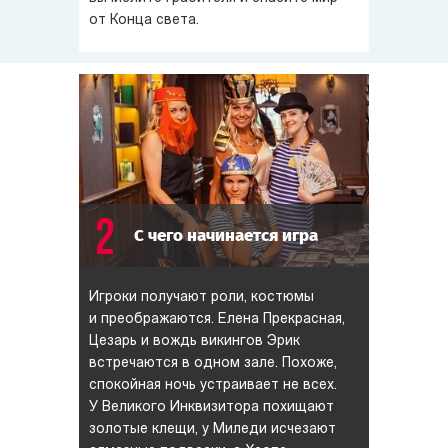
от Конца света.
2
С чего начинается игра
Игроки получают роли, костюмы
и преображаются. Елена Прекрасная,
Цезарь и вождь викингов Эрик
встречаются в одном зале. Похоже,
спокойная ночь устраивает не всех.
У Великого Инквизитора похищают
золотые клещи, у Миледи исчезают