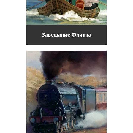
Писатель
Посетитель музея, прибыл из другой
страны. Любит слушать рассказы
экспонатов.
Завещание Флинта