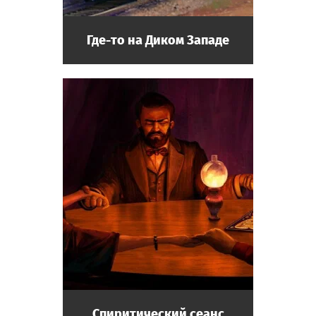
Где-то на Диком Западе
Спиритический сеанс