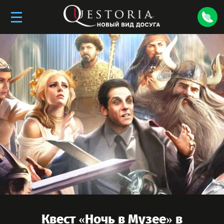
Квест «
Ночь в Музее
» в