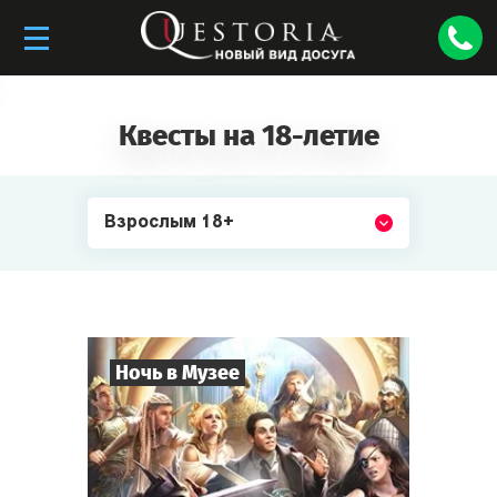
Квесты на 18-летие
Взрослым 18+
Ночь в Музее
8
-
35
Игроков
2-3
ч.
Время игры