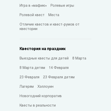
Игра в «мафию»
Ролевые игры
Ролевой квест
Места
Отличие квестов и квест-румов от
квестории
Квестория на праздник
Выездные квесты для детей
8 Марта
8 Марта детям
14 Февраля
23 Февраля
23 Февраля детям
Лагерям
Хэллоуин
Новогодний корпоратив
Квесты в реальности