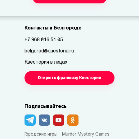
Контакты в Белгороде
+7 968 016 51 05
belgorod@questoria.ru
Квестория в лицах
Открыть франшизу Квестории
Подписывайтесь
Городские игры
Murder Mystery Games