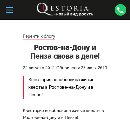
Перейти к блогу
Ростов-на-Дону и
Пенза снова в деле!
22
августа
2012
Обновлено:
23
июля
2013
Квестория возобновила живые
квесты в Ростове-на-Дону и в
Пензе!
Квестория возобновила живые квесты в 
Ростове-на-Дону и в Пензе!