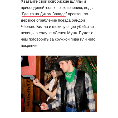
Хватайте свои ковбойские шляпы и 
присоединяйтесь к прюключению, ведь 
“
Где-то на Диком Западе
” произошло 
дерзкое ограбление поезда бандой 
Чёрного Билла и шокирующее убийство 
певицы в салуне «Севен Мун». Будет о 
чем поговорить за кружкой пива или чего 
покрепче!