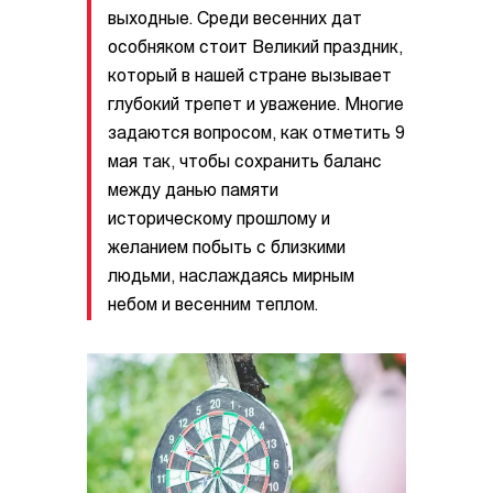
выходные. Среди весенних дат
особняком стоит Великий праздник,
который в нашей стране вызывает
глубокий трепет и уважение. Многие
задаются вопросом, как отметить 9
мая так, чтобы сохранить баланс
между данью памяти
историческому прошлому и
желанием побыть с близкими
людьми, наслаждаясь мирным
небом и весенним теплом.