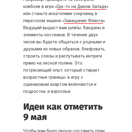
ковбоев в игре «
Где-то на Диком Западе
»
или станьте искателями сокровищ в
пиратском экшене «
Завещание Флинта
».
Ведущий выдаст вам шляпы, банданы и
элементы костюмов. В течение двух
часов вы будете общаться с родными и
друзьями из новых образов, блефовать,
строить союзы и распутывать интриги
прямо на лесной поляне. Это
потрясающий опыт, который стирает
возрастные границы: в игру с
одинаковым азартом включаются и
подростки, и взрослые.
Идеи как отметить
9 мая
Чтобы вам было проще составить план,