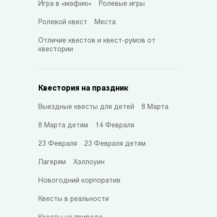
Игра в «мафию»
Ролевые игры
Ролевой квест
Места
Отличие квестов и квест-румов от
квестории
Квестория на праздник
Выездные квесты для детей
8 Марта
8 Марта детям
14 Февраля
23 Февраля
23 Февраля детям
Лагерям
Хэллоуин
Новогодний корпоратив
Квесты в реальности