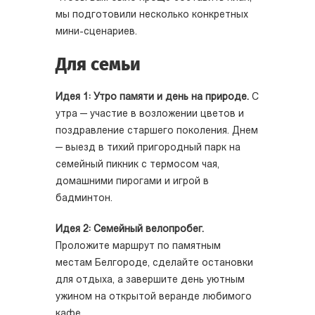
мы подготовили несколько конкретных
мини-сценариев.
Для семьи
Идея 1: Утро памяти и день на природе.
С
утра — участие в возложении цветов и
поздравление старшего поколения. Днем
— выезд в тихий пригородный парк на
семейный пикник с термосом чая,
домашними пирогами и игрой в
бадминтон.
Идея 2: Семейный велопробег.
Проложите маршрут по памятным
местам Белгороде, сделайте остановки
для отдыха, а завершите день уютным
ужином на открытой веранде любимого
кафе.