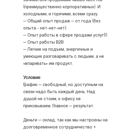
заниматься продажами живых квестов
(преимущественно корпоративных). И
холодными, и горячими, всеми сразу.
— Общий опыт продаж — от года (без
опыта - нет-нет-нет).
— Опыт работы в сфере продажи услуг(!)
— Опыт работы B2B
— Легкие на подъем, энергичные и
умеющие разговаривать с людьми, а не
«впаривать» им продукт.
Условия:
График — свободный, но доступным на
связи надо быть каждый день. Над
душой не стоим, к офису не
приковываем. Главное — результат.
Деньги — оклад, так как мы настроены на
долговременное сотрудничество +