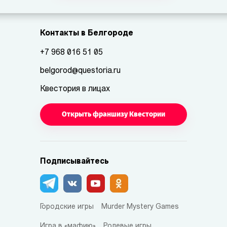
Контакты в Белгороде
+7 968 016 51 05
belgorod@questoria.ru
Квестория в лицах
Открыть франшизу Квестории
Подписывайтесь
Городские игры
Murder Mystery Games
Игра в «мафию»
Ролевые игры