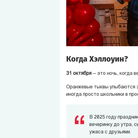
Когда Хэллоуин?
31 октября
— это ночь, когда в
Оранжевые тыквы улыбаются зл
иногда просто школьники в про
В 2025 году праздни
вечеринку до утра, с
ужаса с друзьями.