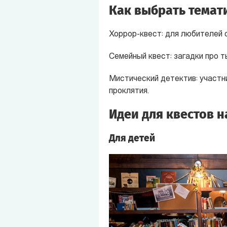
Как выбрать темат
Хоррор-квест: для любителей 
Семейный квест: загадки про т
Мистический детектив: участн
проклятия.
Идеи для квестов н
Для детей