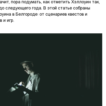
ачит, пора подумать, как отметить Хэллоуин так,
до следующего года. В этой статье собраны
уина в Белгороде: от сценариев квестов и
 и игр.