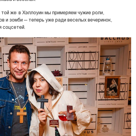
 той же: в Хэллоуин мы примеряем чужие роли,
в и зомби — теперь уже ради веселых вечеринок,
я соцсетей.