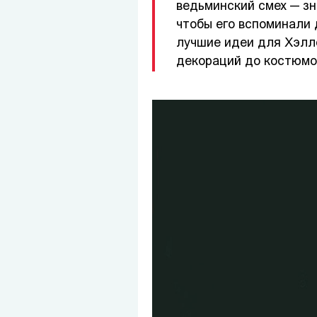
ведьминский смех — зн
чтобы его вспоминали 
лучшие идеи для Хэлло
декораций до костюмов