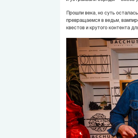
Прошли века, но суть осталась
превращаемся в ведьм, вампиро
квестов и крутого контента дл