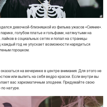
оделся девочкой-близняшкой из фильма ужасов «Сияние».
парике, голубом платье и гольфами, натянутыми на
. лайков в социальных сетях и попал на страницы
д каждый год не упускает возможности нарядиться
еленым горошком.
 оказаться на вечеринке в центре внимания. Для этого не
стюм или вылить на себя ведро краски. Если внутри вы
елает вас харизматичным злодеем. Придумайте свою
 по натуре.