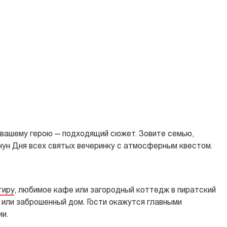
 вашему герою — подходящий сюжет. Зовите семью,
анун Дня всех святых вечеринку с атмосферным квестом.
тиру
, любимое кафе или загородный коттедж в пиратский
 или заброшенный дом. Гости окажутся главными
и.