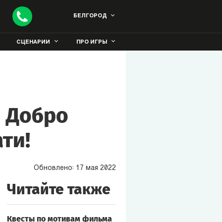
БЕЛГОРОД
СЦЕНАРИИ
ПРО ИГРЫ
и Добро
ти!
Обновлено:
17
мая
2022
Читайте также
Квесты по мотивам фильма