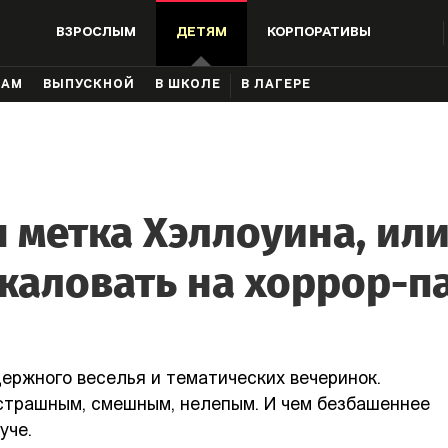
ВЗРОСЛЫМ
ДЕТЯМ
КОРПОРАТИВЫ
КАМ
ВЫПУСКНОЙ
В ШКОЛЕ
В ЛАГЕРЕ
 метка Хэллоуина, ил
жаловать на хоррор-па
ержного веселья и тематических вечеринок.
 страшным, смешным, нелепым. И чем безбашеннее
уче.