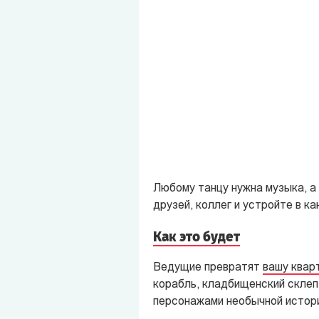
Любому танцу нужна музыка, а
друзей, коллег и устройте в к
Как это будет
Ведущие превратят
вашу квар
корабль, кладбищенский склеп
персонажами необычной истори