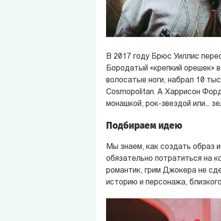
В 2017 году Брюс Уиллис пере
Бородатый «крепкий орешек» в 
волосатые ноги, набрал 10 тыс
Cosmopolitan. А Харрисон Фор
монашкой, рок-звездой или... з
Подбираем идею
Мы знаем, как создать образ и
обязательно потратиться на ко
романтик, грим Джокера не сд
историю и персонажа, близкого